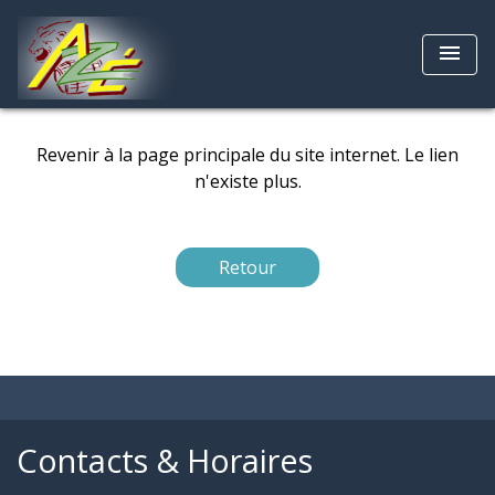
menu
Revenir à la page principale du site internet. Le lien
n'existe plus.
Retour
Contacts & Horaires