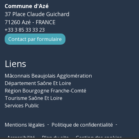
Commune d'Azé
37 Place Claude Guichard
71260 Azé - FRANCE
+33 3 85 33 33 23
Contact par formulaire
Liens
Mâconnais Beaujolais Agglomération
Département Saône Et Loire
Région Bourgogne Franche-Comté
Tourisme Saône Et Loire
Services Public
-
-
Mentions légales
Politique de confidentialité
-
-
Accessibilité
Plan du site
Gestion des cookies