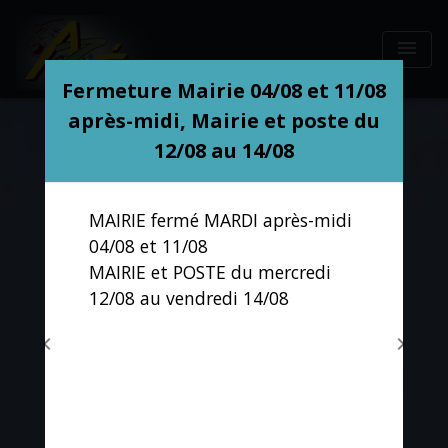
menu
Modal d'informations
Fermeture Mairie 04/08 et 11/08
après-midi, Mairie et poste du
12/08 au 14/08
MAIRIE fermé MARDI après-midi
04/08 et 11/08
MAIRIE et POSTE du mercredi
12/08 au vendredi 14/08
chevron_left
chevron_right
Previous
Next