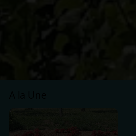
A la Une