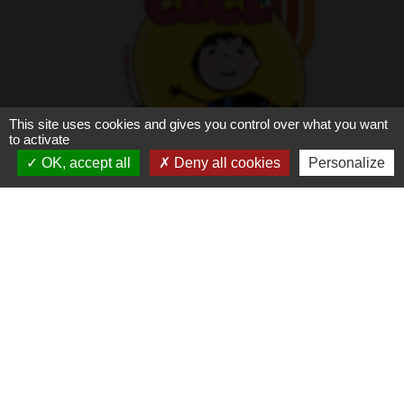
This site uses cookies and gives you control over what you want
to activate
OK, accept all
Deny all cookies
Personalize
Inscriptions pour les mercredis du 2
septembre au 31 décembre 2026 au
CECL
organisé par le CECL