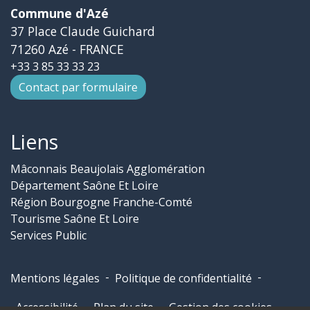
Commune d'Azé
37 Place Claude Guichard
71260 Azé - FRANCE
+33 3 85 33 33 23
Contact par formulaire
Liens
Mâconnais Beaujolais Agglomération
Département Saône Et Loire
Région Bourgogne Franche-Comté
Tourisme Saône Et Loire
Services Public
-
-
Mentions légales
Politique de confidentialité
-
-
Accessibilité
Plan du site
Gestion des cookies