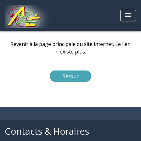
menu
Revenir à la page principale du site internet. Le lien
n'existe plus.
Retour
Contacts & Horaires