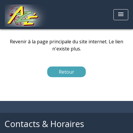
menu
Revenir à la page principale du site internet. Le lien
n'existe plus.
Retour
Contacts & Horaires