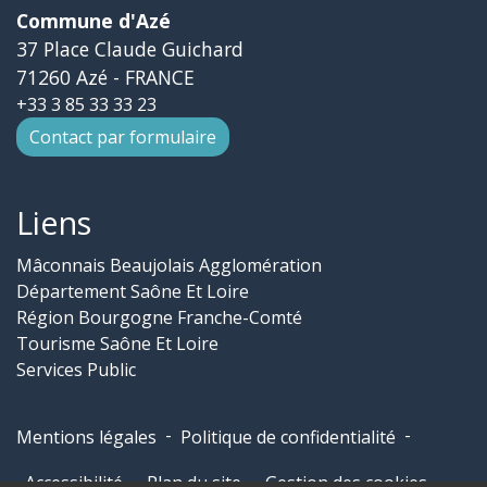
Commune d'Azé
37 Place Claude Guichard
71260 Azé - FRANCE
+33 3 85 33 33 23
Contact par formulaire
Liens
Mâconnais Beaujolais Agglomération
Département Saône Et Loire
Région Bourgogne Franche-Comté
Tourisme Saône Et Loire
Services Public
-
-
Mentions légales
Politique de confidentialité
-
-
Accessibilité
Plan du site
Gestion des cookies