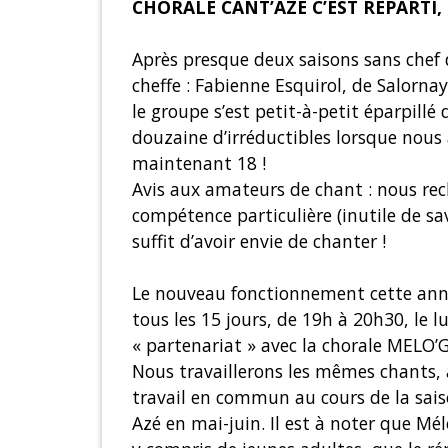
CHORALE CANT’AZE C’EST REPART
Après presque deux saisons sans chef
cheffe : Fabienne Esquirol, de Salorna
le groupe s’est petit-à-petit éparpillé 
douzaine d’irréductibles lorsque nou
maintenant 18 !
Avis aux amateurs de chant : nous rec
compétence particulière (inutile de sav
suffit d’avoir envie de chanter !
Le nouveau fonctionnement cette année
tous les 15 jours, de 19h à 20h30, le l
« partenariat » avec la chorale MELO’
Nous travaillerons les mêmes chants, 
travail en commun au cours de la sai
Azé en mai-juin. Il est à noter que Mé