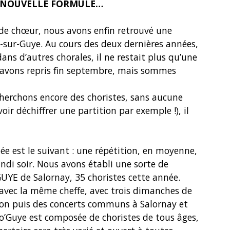
I, NOUVELLE FORMULE…
 de chœur, nous avons enfin retrouvé une
y-sur-Guye. Au cours des deux dernières années,
dans d’autres chorales, il ne restait plus qu’une
s avons repris fin septembre, mais sommes
herchons encore des choristes, sans aucune
oir déchiffrer une partition par exemple !), il
 est le suivant : une répétition, en moyenne,
undi soir. Nous avons établi une sorte de
GUYE de Salornay, 35 choristes cette année.
avec la même cheffe, avec trois dimanches de
son puis des concerts communs à Salornay et
lo’Guye est composée de choristes de tous âges,