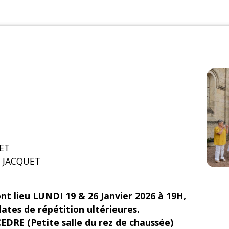
ET
e JACQUET
 lieu LUNDI 19 & 26 Janvier 2026 à 19H,
ates de répétition ultérieures.
DRE (Petite salle du rez de chaussée)