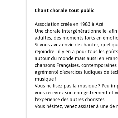
Chant chorale tout public
Association créée en 1983 à Azé
Une chorale intergénérationnelle, afin
adultes, des moments forts en émotio
Si vous avez envie de chanter, quel qu
rejoindre ; il y en a pour tous les goû
autour du monde mais aussi en France
chansons Françaises, contemporaines a
agrémenté d’exercices ludiques de tech
musique !
Vous ne lisez pas la musique ? Peu i
vous recevrez son enregistrement et 
l’expérience des autres choristes.
Vous hésitez, venez assister à une de