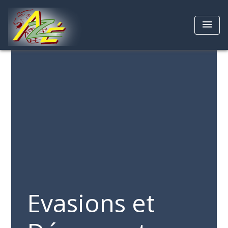
menu
Evasions et