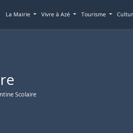
La Mairie
Vivre à Azé
Tourisme
Cultu
ire
ntine Scolaire