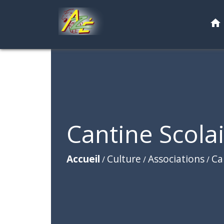
home
Cantine Scola
Accueil
Culture
Associations
Ca
/
/
/