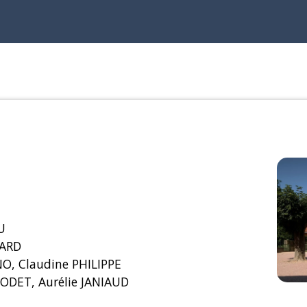
U
GARD
O, Claudine PHILIPPE
ODET, Aurélie JANIAUD