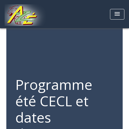
menu
Programme
été CECL et
dates