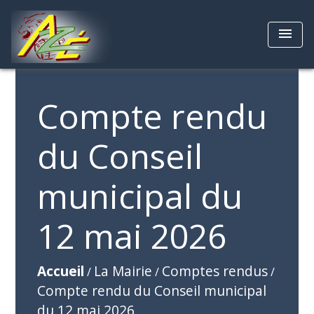
menu
Compte rendu
du Conseil
municipal du
12 mai 2026
Accueil
La Mairie
Comptes rendus
/
/
/
Compte rendu du Conseil municipal
du 12 mai 2026