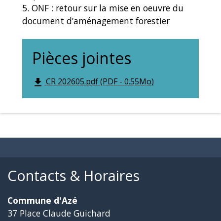
5. ONF : retour sur la mise en oeuvre du
document d’aménagement forestier
Pièces jointes
CR 202605.pdf (PDF - 0.55Mo)
file_download
Contacts & Horaires
Commune d'Azé
37 Place Claude Guichard