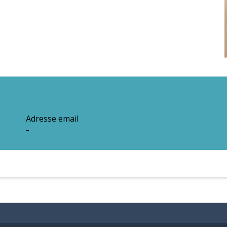
Adresse email
-