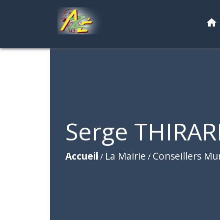
home
Serge THIRA
Accueil
La Mairie
Conseillers Mu
/
/