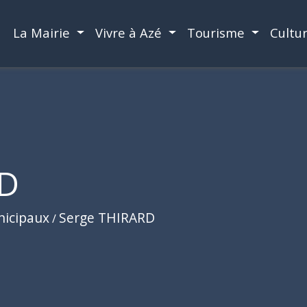
La Mairie
Vivre à Azé
Tourisme
Cultu
RD
nicipaux
Serge THIRARD
/