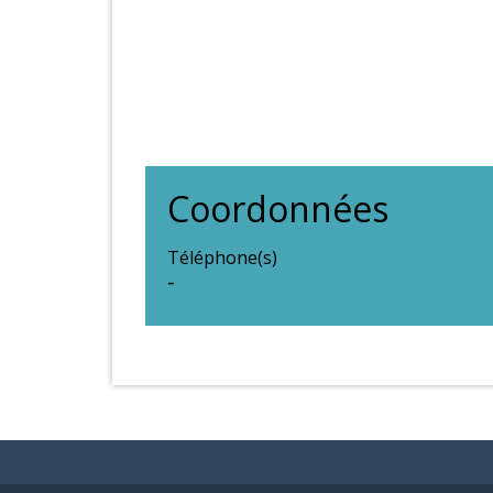
Coordonnées
Téléphone(s)
-